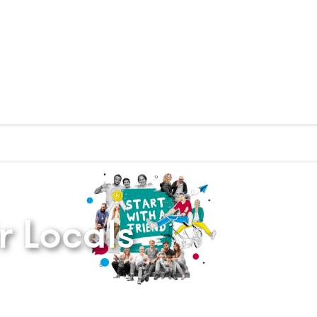
Zurück zur Startseite
r Locals