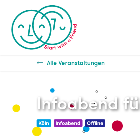
Alle Veranstaltungen
Infoabend fü
Köln
Infoabend
Offline