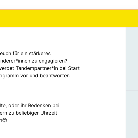
euch für ein stärkeres
nderer*innen zu engagieren?
erdet Tandempartner*in bei Start
Programm vor und beantworten
lte, oder ihr Bedenken bei
ern zu beliebiger Uhrzeit
en😊