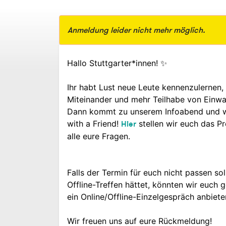
Anmeldung leider nicht mehr möglich.
Hallo Stuttgarter*innen! ✨
Ihr habt Lust neue Leute kennenzulernen, 
Miteinander und mehr Teilhabe von Einwa
Dann kommt zu unserem Infoabend und w
with a Friend!
Hier
stellen wir euch das 
alle eure Fragen.
Falls der Termin für euch nicht passen sol
Offline-Treffen hättet, könnten wir euch g
ein Online/Offline-Einzelgespräch anbiet
Wir freuen uns auf eure Rückmeldung!