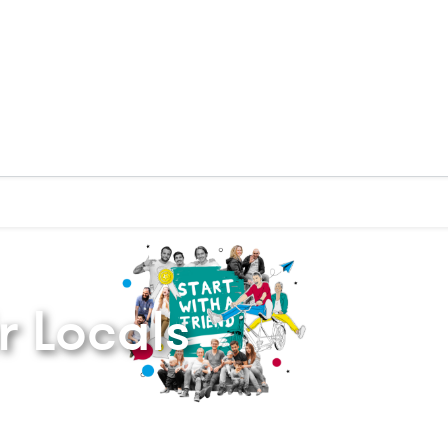
Zurück zur Startseite
r Locals