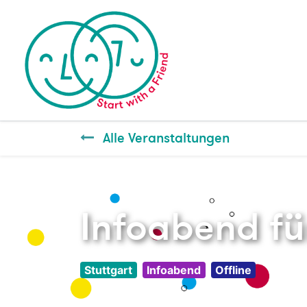
Alle Veranstaltungen
Infoabend fü
Stuttgart
Infoabend
Offline