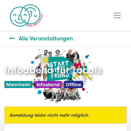
Alle Veranstaltungen
Infoabend für Locals
Mannheim
Infoabend
Offline
Anmeldung leider nicht mehr möglich.