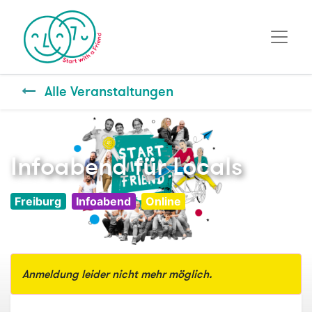
Alle Veranstaltungen
Infoabend für Locals
Freiburg
Infoabend
Online
Anmeldung leider nicht mehr möglich.