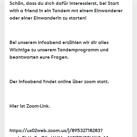
Schön, dass du dıch dafür interessierst, bei Start
with a friend in ein Tandem mıt einem Einwanderer
oder einer Einwanderin zu starten!
Bei unserem Infoabend erzählen wir dir alles
Wichtige zu unserem Tandemprogramm und
beantworten eure Fragen.
Der Infoabend fındet online über zoom statt.
Hier ist Zoom-Link.
https://us02web.zoom.us/j/89532718283?