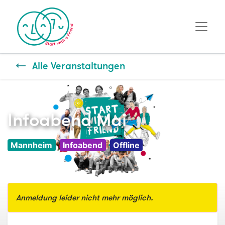
Alle Veranstaltungen
Infoabend Mai
Mannheim
Infoabend
Offline
Anmeldung leider nicht mehr möglich.