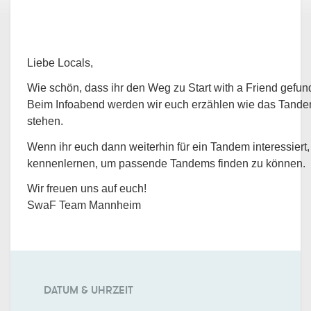
Liebe Locals,
Wie schön, dass ihr den Weg zu Start with a Friend gefun
Beim Infoabend werden wir euch erzählen wie das Tandem
stehen.
Wenn ihr euch dann weiterhin für ein Tandem interessier
kennenlernen, um passende Tandems finden zu können.
Wir freuen uns auf euch!
SwaF Team Mannheim
DATUM & UHRZEIT