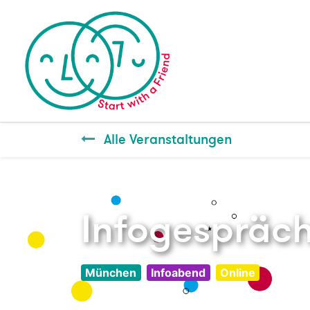
Alle Veranstaltungen
Infogespräch
München
Infoabend
Online