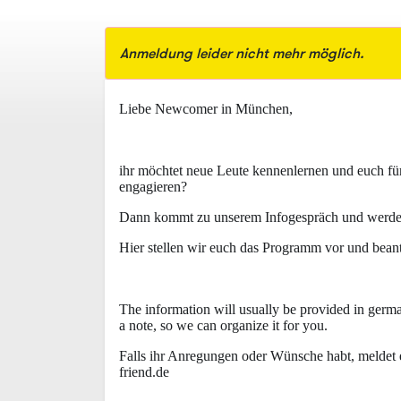
Anmeldung leider nicht mehr möglich.
Liebe Newcomer in München,
ihr möchtet neue Leute kennenlernen und euch fü
engagieren?
Dann kommt zu unserem Infogespräch und werdet 
Hier stellen wir euch das Programm vor und beant
The information will usually be provided in germa
a note, so we can organize it for you.
Falls ihr Anregungen oder Wünsche habt, meldet 
friend.de