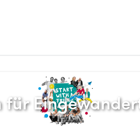
Zurück zur Startseite
 für Eingewander