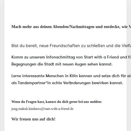
Mach mehr aus deinen Abenden/Nachmittagen und entdecke, wie Vie
Bist du bereit, neue Freundschaften zu schließen und die Vielf
Komm zu unserem Infonachmittag von Start with a Friend und fin
Begegnungen die Stadt mit neuen Augen sehen kannst.
Lerne interessante Menschen in Köln kennen und setze dich für e
als Tandempartner*in echte Veränderungen bewirken kannst.
Wenn du Fragen hast, kannst du dich gerne bei uns melden:
jong.makuh.kindness@start-with-a-friend.de
Wir freuen uns auf dich!