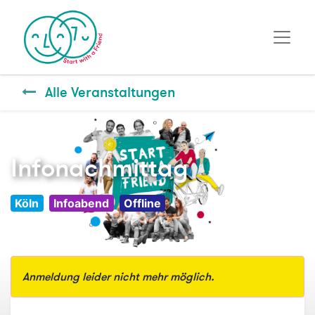
Alle Veranstaltungen
Infonachmittag
Köln
Infoabend
Offline
Anmeldung leider nicht mehr möglich.