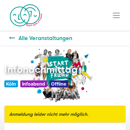
Alle Veranstaltungen
Infonachmittag
Köln
Infoabend
Offline
Anmeldung leider nicht mehr möglich.