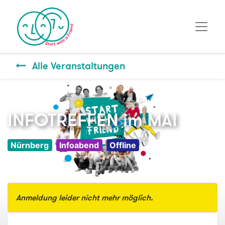
Alle Veranstaltungen
INFOTREFFEN im MAI
Nürnberg
Infoabend
Offline
Anmeldung leider nicht mehr möglich.