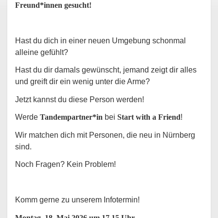
Freund*innen gesucht!
Hast du dich in einer neuen Umgebung schonmal
alleine gefühlt?
Hast du dir damals gewünscht, jemand zeigt dir alles
und greift dir ein wenig unter die Arme?
Jetzt kannst du diese Person werden!
Werde
Tandempartner*in
bei
Start with a Friend
!
Wir matchen dich mit Personen, die neu in Nürnberg
sind.
Noch Fragen? Kein Problem!
Komm gerne zu unserem Infotermin!
Montag, 18. Mai 2026 um 17.15 Uhr