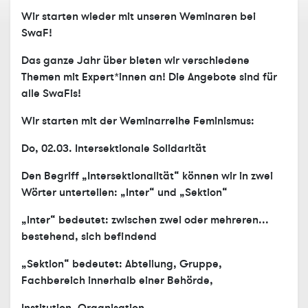
Wir starten wieder mit unseren Weminaren bei
SwaF!
Das ganze Jahr über bieten wir verschiedene
Themen mit Expert*innen an! Die Angebote sind für
alle SwaFis!
Wir starten mit der Weminarreihe Feminismus:
Do, 02.03. Intersektionale Solidarität
Den Begriff „Intersektionalität“ können wir in zwei
Wörter unterteilen: „Inter“ und „Sektion“
„Inter“ bedeutet: zwischen zwei oder mehreren...
bestehend, sich befindend
„Sektion“ bedeutet: Abteilung, Gruppe,
Fachbereich innerhalb einer Behörde,