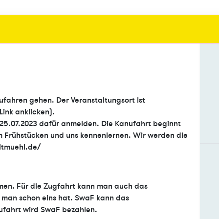
ufahren gehen. Der Veranstaltungsort ist
Link anklicken).
m 25.07.2023 dafür anmelden. Die Kanufahrt beginnt
m Frühstücken und uns kennenlernen. Wir werden die
altmuehl.de/
men. Für die Zugfahrt kann man auch das
 man schon eins hat. SwaF kann das
ufahrt wird SwaF bezahlen.