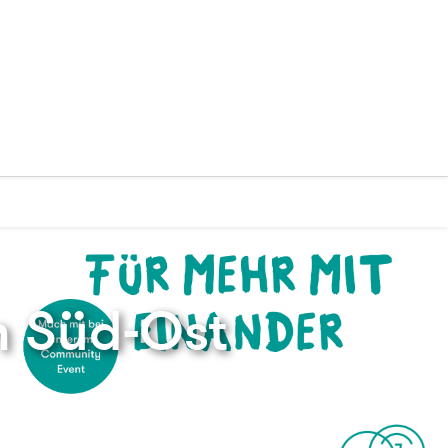
n Süd-Ost