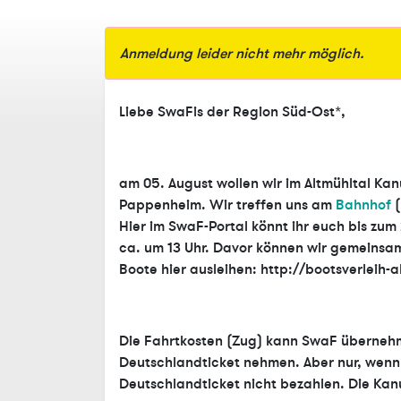
Anmeldung leider nicht mehr möglich.
Liebe SwaFis der Region Süd-Ost*,
am 05. August wollen wir im Altmühltal Kan
Pappenheim. Wir treffen uns am
Bahnhof
(
Hier im SwaF-Portal könnt ihr euch bis zu
ca. um 13 Uhr. Davor können wir gemeinsa
Boote hier ausleihen: http://bootsverleih-
Die Fahrtkosten (Zug) kann SwaF überneh
Deutschlandticket nehmen. Aber nur, wenn
Deutschlandticket nicht bezahlen. Die Kan