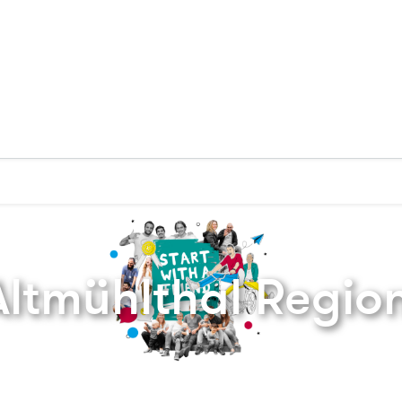
Zurück zur Startseite
ltmühlthal Regio