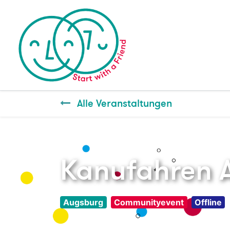
Alle Veranstaltungen
Kanufahren A
Augsburg
Communityevent
Offline