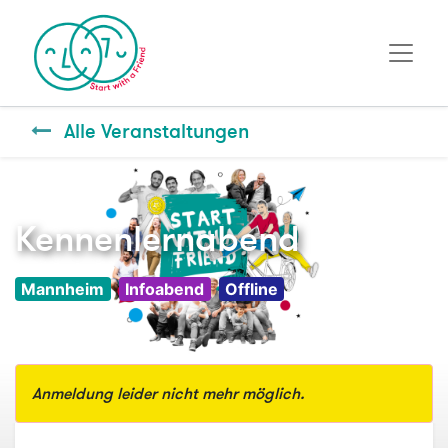
Alle Veranstaltungen
Kennenlernabend
Mannheim
Infoabend
Offline
Anmeldung leider nicht mehr möglich.