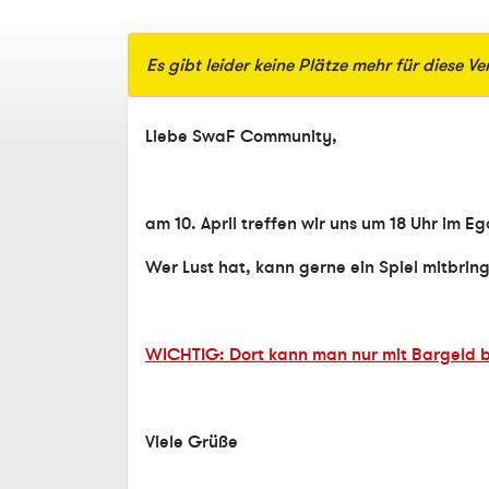
Es gibt leider keine Plätze mehr für diese V
Liebe SwaF Community,
am 10. April treffen wir uns um 18 Uhr im E
Wer Lust hat, kann gerne ein Spiel mitbrin
WICHTIG: Dort kann man nur mit Bargeld be
Viele Grüße