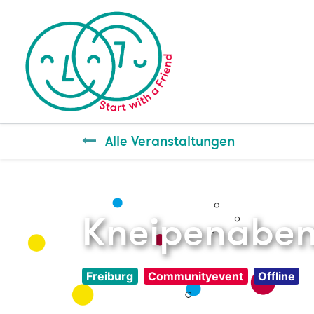
Alle Veranstaltungen
Kneipenabe
Freiburg
Communityevent
Offline