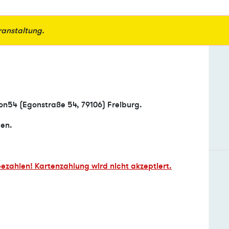
eranstaltung.
gon54 (Egonstraße 54, 79106) Freiburg.
gen.
zahlen! Kartenzahlung wird nicht akzeptiert.