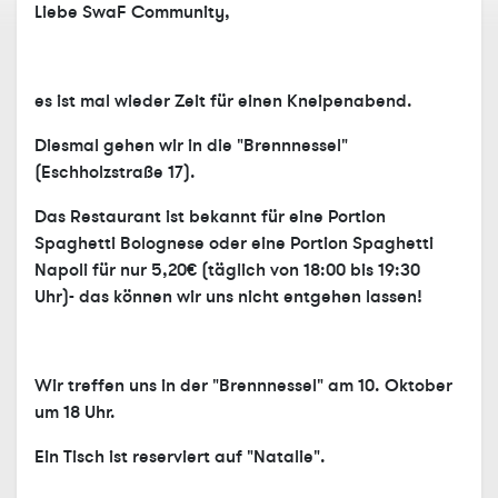
Liebe SwaF Community,
es ist mal wieder Zeit für einen Kneipenabend.
Diesmal gehen wir in die "Brennnessel"
(Eschholzstraße 17).
Das Restaurant ist bekannt für eine Portion
Spaghetti Bolognese oder eine Portion Spaghetti
Napoli für nur 5,20€ (täglich von 18:00 bis 19:30
Uhr)- das können wir uns nicht entgehen lassen!
Wir treffen uns in der "Brennnessel" am 10. Oktober
um 18 Uhr.
Ein Tisch ist reserviert auf "Natalie".