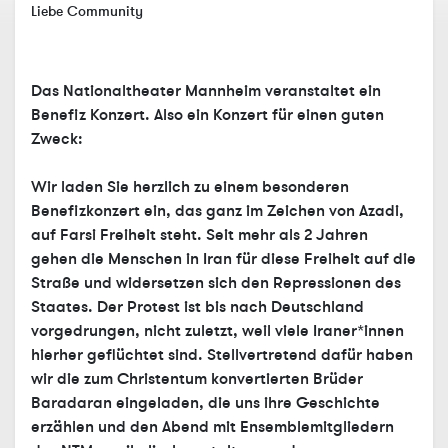
Liebe Community
Das Nationaltheater Mannheim veranstaltet ein
Benefiz Konzert. Also ein Konzert für einen guten
Zweck:
Wir laden Sie herzlich zu einem besonderen
Benefizkonzert ein, das ganz im Zeichen von Azadi,
auf Farsi Freiheit steht. Seit mehr als 2 Jahren
gehen die Menschen in Iran für diese Freiheit auf die
Straße und widersetzen sich den Repressionen des
Staates. Der Protest ist bis nach Deutschland
vorgedrungen, nicht zuletzt, weil viele Iraner*innen
hierher geflüchtet sind. Stellvertretend dafür haben
wir die zum Christentum konvertierten Brüder
Baradaran eingeladen, die uns ihre Geschichte
erzählen und den Abend mit Ensemblemitgliedern