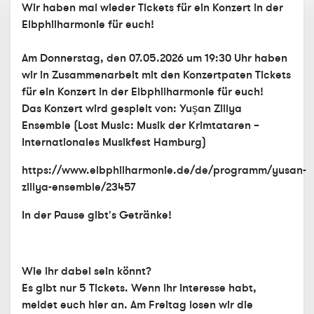
Wir haben mal wieder Tickets für ein Konzert in der
Elbphilharmonie für euch!
Am Donnerstag, den
07.05.2026 um 19:30 Uhr
haben
wir in Zusammenarbeit mit den Konzertpaten Tickets
für ein Konzert in der Elbphilharmonie für euch!
Das Konzert wird gespielt von: Yuşan Zillya
Ensemble (
Lost Music: Musik der Krimtataren –
Internationales Musikfest Hamburg)
https://www.elbphilharmonie.de/de/programm/yusan-
zillya-ensemble/23457
In der Pause gibt's Getränke!
Wie ihr dabei sein könnt?
Es gibt nur 5 Tickets. Wenn ihr Interesse habt,
meldet euch hier an. Am Freitag losen wir die