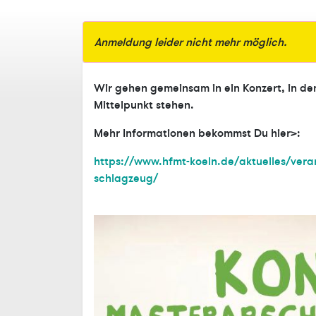
Anmeldung leider nicht mehr möglich.
Wir gehen gemeinsam in ein Konzert, in d
Mittelpunkt stehen.
Mehr Informationen bekommst Du hier>:
https://www.hfmt-koeln.de/aktuelles/vera
schlagzeug/