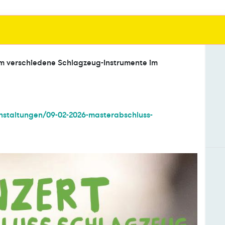
em verschiedene Schlagzeug-Instrumente im
nstaltungen/09-02-2026-masterabschluss-