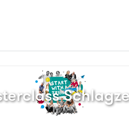
Zurück zur Startseite
sterclass Schlagz