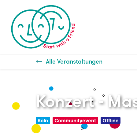
Alle Veranstaltungen
Konzert - Ma
Köln
Communityevent
Offline