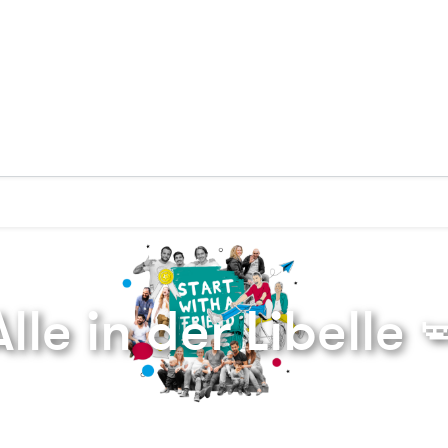
Zurück zur Startseite
lle in der Libelle 