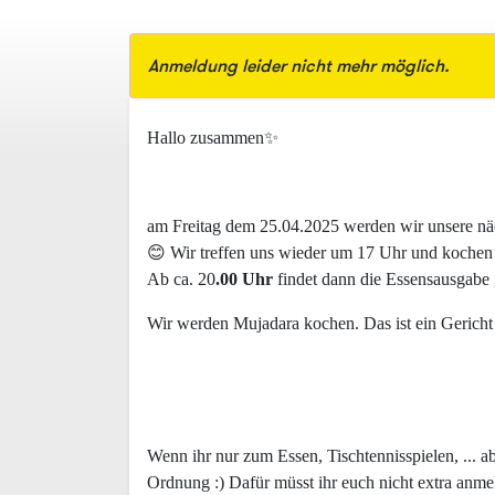
Anmeldung leider nicht mehr möglich.
Hallo zusammen✨
am Freitag dem 25.04.2025 werden wir unsere näch
😊 Wir treffen uns wieder um 17 Uhr und kochen 
Ab ca. 20
.00 Uhr
findet dann die Essensausgabe g
Wir werden Mujadara kochen. Das ist ein Gericht
Wenn ihr nur zum Essen, Tischtennisspielen, ... a
Ordnung :) Dafür müsst ihr euch nicht extra anm