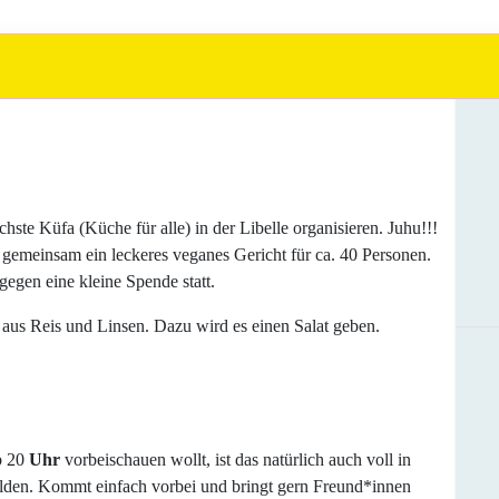
ste Küfa (Küche für alle) in der Libelle organisieren. Juhu!!!
gemeinsam ein leckeres veganes Gericht für ca. 40 Personen.
egen eine kleine Spende statt.
 aus Reis und Linsen. Dazu wird es einen Salat geben.
b 20
Uhr
vorbeischauen wollt, ist das natürlich auch voll in
elden. Kommt einfach vorbei und bringt gern Freund*innen