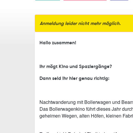
Anmeldung leider nicht mehr möglich.
Hallo zusammen!
Ihr mögt Kino und Spaziergänge?
Dann seid ihr hier genau richtig:
Nachtwanderung mit Bollerwagen und Beam
Das Bollerwagenkino führt dieses Jahr durch 
geheimen Wegen, alten Höfen, kleinen Fabr