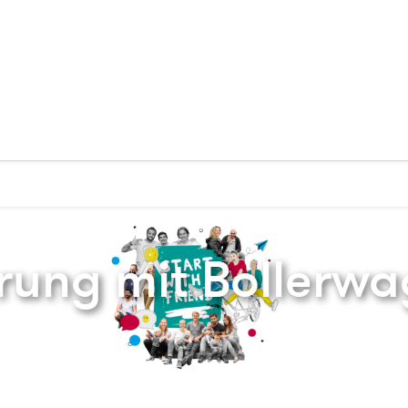
Zurück zur Startseite
ung mit Bollerwa