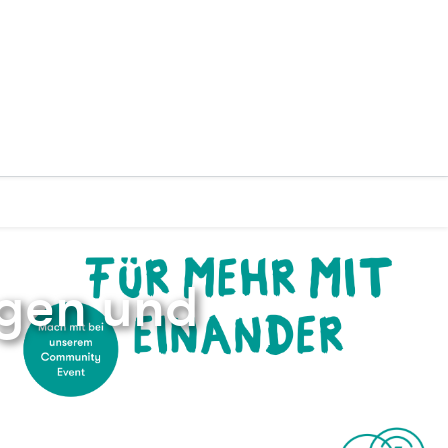
gen und