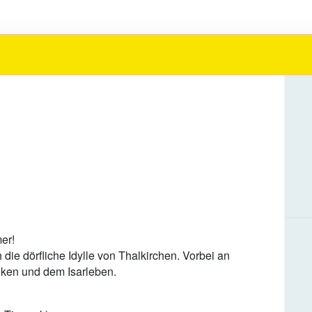
er!
die dörfliche Idylle von Thalkirchen. Vorbei an
iken und dem Isarleben.