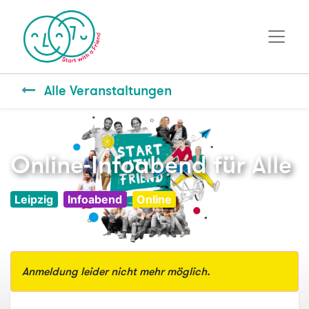
Alle Veranstaltungen
Online-Infoabend für Alle
Leipzig
Infoabend
Online
Anmeldung leider nicht mehr möglich.