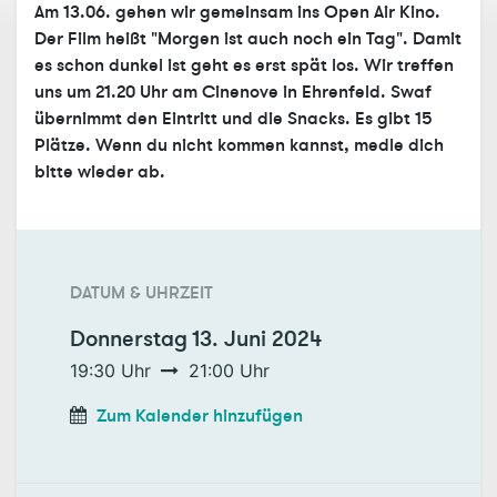
Am 13.06. gehen wir gemeinsam ins Open Air Kino.
Der Film heißt "Morgen ist auch noch ein Tag". Damit
es schon dunkel ist geht es erst spät los. Wir treffen
uns um 21.20 Uhr am Cinenove in Ehrenfeld. Swaf
übernimmt den Eintritt und die Snacks. Es gibt 15
Plätze. Wenn du nicht kommen kannst, medle dich
bitte wieder ab.
DATUM & UHRZEIT
Donnerstag
13. Juni 2024
19:30
Uhr
21:00
Uhr
Zum Kalender hinzufügen