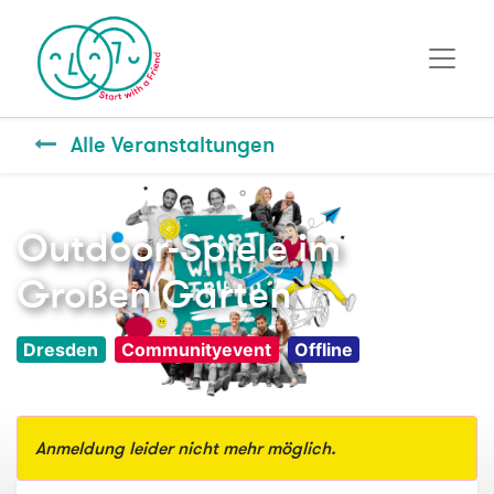
Alle Veranstaltungen
Outdoor-Spiele im
Großen Garten
Dresden
Communityevent
Offline
Anmeldung leider nicht mehr möglich.