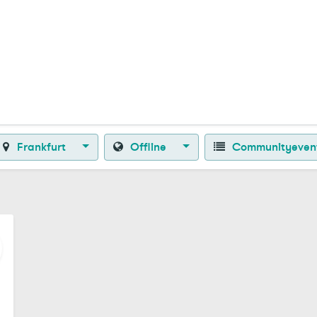
Zurück zur Startseite
Frankfurt
Offline
Communityeven