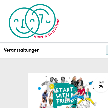
Veranstaltungen
JAN
24