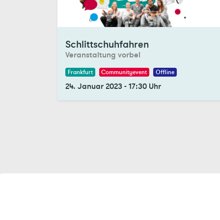
Registrations Closed
Schlittschuhfahren
Veranstaltung vorbei
Frankfurt
Communityevent
Offline
24. Januar 2023
-
17:30
Uhr