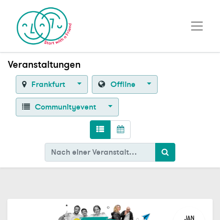
Veranstaltungen
Frankfurt
Offline
Communityevent
JAN