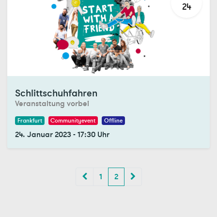
24
Registrations Closed
Schlittschuhfahren
Veranstaltung vorbei
Frankfurt
Communityevent
Offline
24. Januar 2023
-
17:30
Uhr
1
2