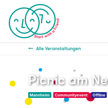
Alle Veranstaltungen
Picnic am Ne
Mannheim
Communityevent
Offline