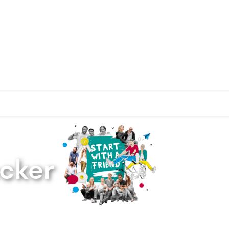
Zurück zur Startseite
cker