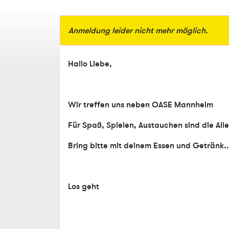
Anmeldung leider nicht mehr möglich.
Hallo Liebe,
Wir treffen uns neben OASE Mannheim
Für Spaß, Spielen, Austauchen sind die All
Bring bitte mit deinem Essen und Getränk..
Los geht