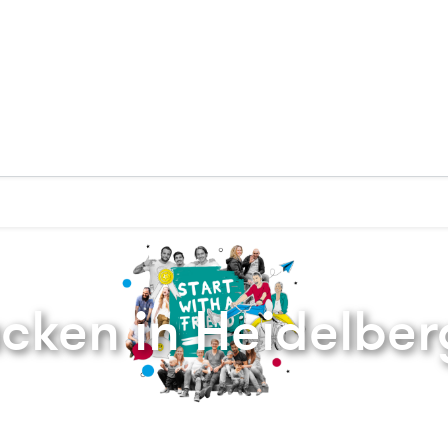
Zurück zur Startseite
cken in Heidelber