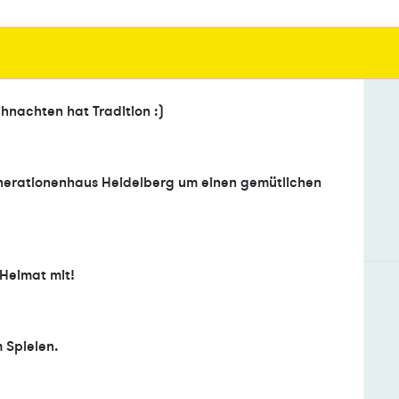
nachten hat Tradition :)
enerationenhaus Heidelberg um einen gemütlichen
 Heimat mit!
 Spielen.