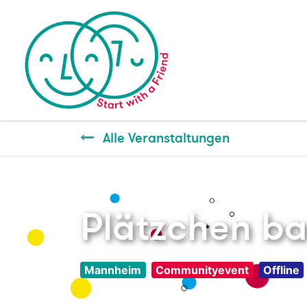
Alle Veranstaltungen
Plätzchen ba
Mannheim
Communityevent
Offline