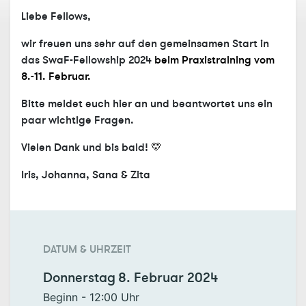
Liebe Fellows,
wir freuen uns sehr auf den gemeinsamen Start in
das SwaF-Fellowship 2024
beim Praxistraining vom
8.-11. Februar.
Bitte meldet euch hier an und beantwortet uns ein
paar wichtige Fragen.
Vielen Dank und bis bald!
💛
Iris, Johanna, Sana & Zita
DATUM & UHRZEIT
Donnerstag
8. Februar 2024
Beginn -
12:00
Uhr