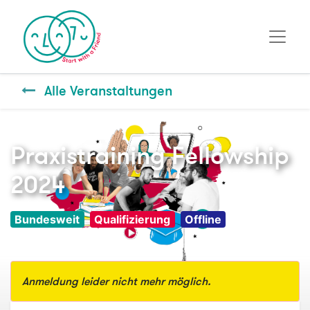
Alle Veranstaltungen
Praxistraining Fellowship
2024
Bundesweit
Qualifizierung
Offline
Anmeldung leider nicht mehr möglich.