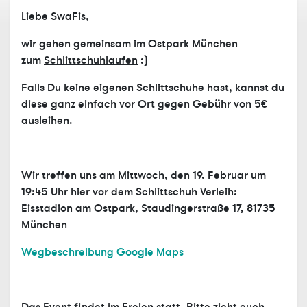
Liebe SwaFis,
wir gehen gemeinsam im Ostpark München
zum
Schlittschuhlaufen
:)
Falls Du keine eigenen Schlittschuhe hast, kannst du
diese ganz einfach vor Ort gegen Gebühr von 5€
ausleihen.
Wir treffen uns am
Mittwoch, den 19. Februar
um
19:45 Uhr
hier vor dem Schlittschuh Verleih:
Eisstadion am Ostpark, Staudingerstraße 17, 81735
München
Wegbeschreibung Google Maps