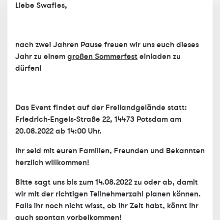
Liebe Swafies,
nach zwei Jahren Pause freuen wir uns euch dieses
Jahr zu einem
großen Sommerfest
einladen zu
dürfen!
Das Event findet auf der Freilandgelände statt:
Friedrich-Engels-Straße 22, 14473 Potsdam am
20.08.2022 ab 14:00 Uhr.
Ihr seid mit euren Familien, Freunden und Bekannten
herzlich willkommen!
Bitte sagt uns bis zum 14.08.2022 zu oder ab, damit
wir mit der richtigen Teilnehmerzahl planen können.
Falls ihr noch nicht wisst, ob ihr Zeit habt, könnt ihr
auch spontan vorbeikommen!