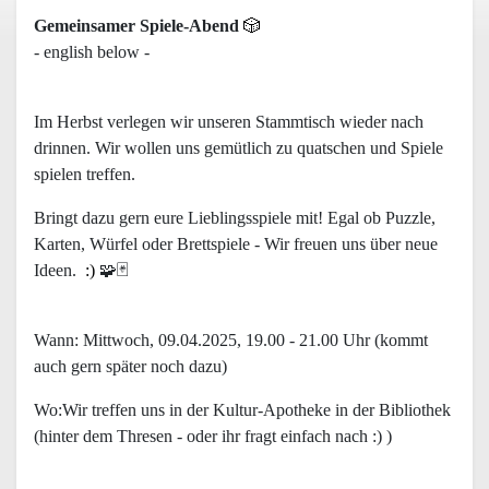
Gemeinsamer Spiele-Abend
🎲
- english below -
Im Herbst verlegen wir unseren Stammtisch wieder nach
drinnen. Wir wollen uns gemütlich zu quatschen und Spiele
spielen treffen.
Bringt dazu gern eure Lieblingsspiele mit! Egal ob Puzzle,
Karten, Würfel oder Brettspiele - Wir freuen uns über neue
Ideen.
:)
🧩
🃏
Wann: Mittwoch, 09.04.2025, 19.00 - 21.00 Uhr (kommt
auch gern später noch dazu)
Wo:Wir treffen uns in der Kultur-Apotheke in der Bibliothek
(hinter dem Thresen - oder ihr fragt einfach nach :) )