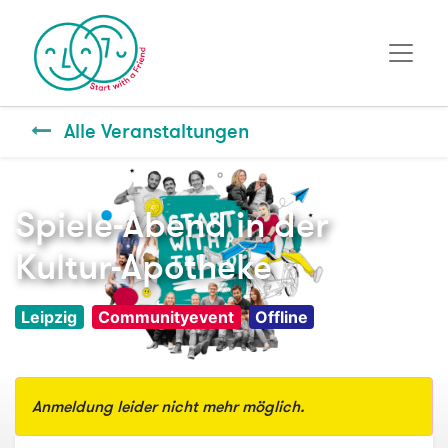
Alle Veranstaltungen
Spiele-Abend in der
Kultur-Apotheke
Leipzig
Communityevent
Offline
Anmeldung leider nicht mehr möglich.