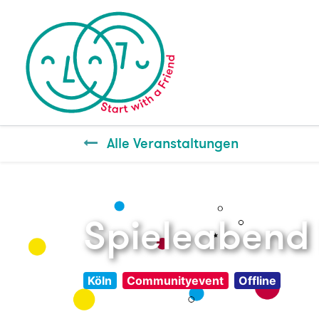
Alle Veranstaltungen
Spieleabend 
Köln
Communityevent
Offline