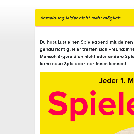
Anmeldung leider nicht mehr möglich.
Du hast Lust einen Spieleabend mit deinen
genau richtig. Hier treffen sich Freund:i
Mensch Ärgere dich nicht oder andere Spie
lerne neue Spielepartner:innen kennen!