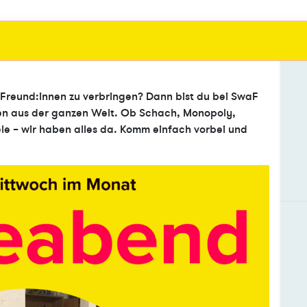
 Freund:innen zu verbringen? Dann bist du bei SwaF
nnen aus der ganzen Welt. Ob Schach, Monopoly,
le – wir haben alles da. Komm einfach vorbei und