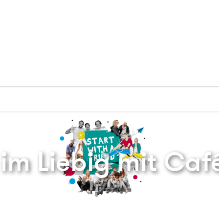
Zurück zur Startseite
im Liebig mit Caf