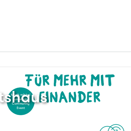
ltshaus