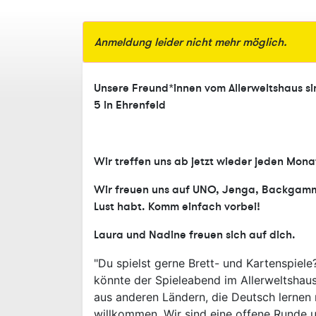
Anmeldung leider nicht mehr möglich.
Unsere Freund*innen vom Allerweltshaus s
5 in Ehrenfeld
Wir treffen uns ab jetzt wieder jeden Mon
Wir freuen uns auf UNO, Jenga, Backgammon,
Lust habt.
Komm einfach vorbei!
Laura und Nadine freuen sich auf dich.
"Du spielst gerne Brett- und Kartenspiel
könnte der Spieleabend im Allerweltshaus
aus anderen Ländern, die Deutsch lernen
willkommen. Wir sind eine offene Runde 