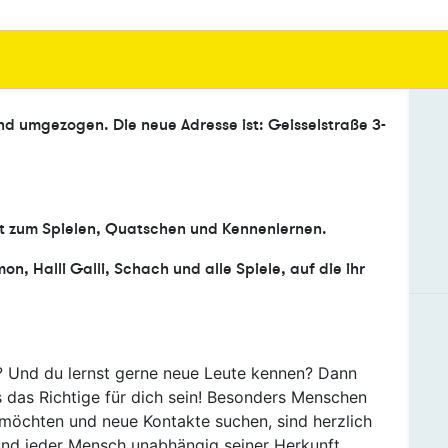
ind umgezogen. Die
neue Adresse
ist: Geisselstraße 3-
at zum Spielen, Quatschen und Kennenlernen.
 Halli Galli, Schach und alle Spiele, auf die ihr
e? Und du lernst gerne neue Leute kennen? Dann
 das Richtige für dich sein! Besonders Menschen
 möchten und neue Kontakte suchen, sind herzlich
und jeder Mensch unabhängig seiner Herkunft,