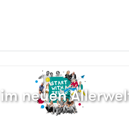
Zurück zur Startseite
im neuen Allerwe