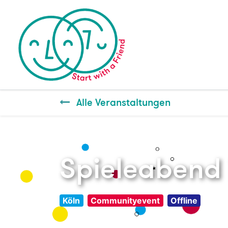
Alle Veranstaltungen
Spieleabend 
Köln
Communityevent
Offline