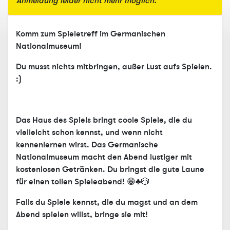
Anmeldung leider nicht mehr möglich.
Komm zum Spieletreff im Germanischen
Nationalmuseum!
Du musst nichts mitbringen, außer Lust aufs Spielen.
:)
Das Haus des Spiels bringt coole Spiele, die du
vielleicht schon kennst, und wenn nicht
kennenlernen wirst. Das Germanische
Nationalmuseum macht den Abend lustiger mit
kostenlosen Getränken. Du bringst die gute Laune
für einen tollen Spieleabend! 😁♣️🎲
Falls du Spiele kennst, die du magst und an dem
Abend spielen willst, bringe sie mit!