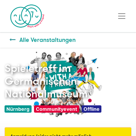
Alle Veranstaltungen
Spieletreff im
Germanischen
Nationalmuseum
Nürnberg
Communityevent
Offline