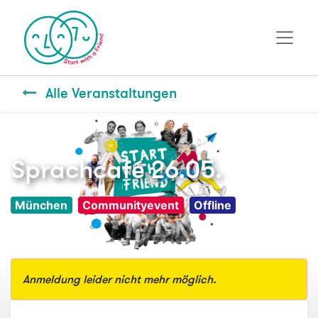
Alle Veranstaltungen
Sprachcafé 26.05.
München
Communityevent
Offline
Anmeldung leider nicht mehr möglich.