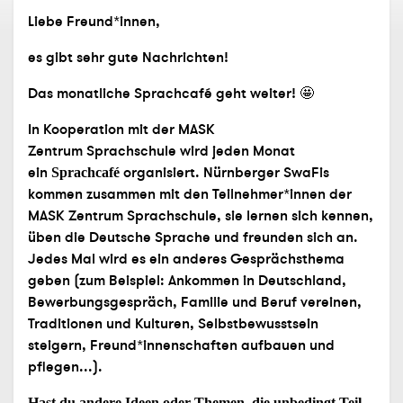
Liebe Freund*innen,
es gibt sehr gute Nachrichten!
Das monatliche Sprachcafé geht weiter!
🤩
In Kooperation mit der MASK
Zentrum
Sprachschule wird jeden Monat
ein
organisiert. Nürnberger
SwaFis
Sprachcafé
kommen zusammen mit den Teilnehmer*innen der
MASK Zentrum Sprachschule, sie lernen sich kennen,
üben die Deutsche Sprache und freunden sich an.
Jedes Mal wird es ein anderes Gesprächsthema
geben (zum Beispiel: Ankommen in Deutschland,
Bewerbungsgespräch, Familie und Beruf vereinen,
Traditionen und Kulturen, Selbstbewusstsein
steigern, Freund*innenschaften aufbauen und
pflegen...).
Hast du andere Ideen oder Themen, die unbedingt Teil