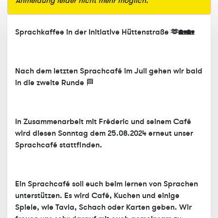
Anmeldung leider nicht mehr möglich.
Sprachkaffee in der Initiative Hüttenstraße 🫶🏡🏡
Nach dem letzten Sprachcafé im Juli gehen wir bald
in die zweite Runde 🏁
In Zusammenarbeit mit Fréderic und seinem Café
wird diesen
Sonntag dem 25.08.2024
erneut unser
Sprachcafé stattfinden.
Ein Sprachcafé soll euch beim lernen von Sprachen
unterstützen. Es wird Café, Kuchen und einige
Spiele, wie Tavla, Schach oder Karten geben. Wir