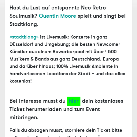
Hast du Lust auf entspannte Neo-Retro-
Soulmusik?
Quentin Moore
spielt und singt bei
Stadtklang.
«stadtklang»
ist Livemusik: Konzerte in ganz
Düsseldorf und Umgebung; die besten Newcomer
Künstler aus einem Bewerberpool mit über 4500
Musikern & Bands aus ganz Deutschland, Europa
und darüber hinaus; 100% Livemusik Ambiente in
handverlesenen Locations der Stadt – und das alles
kostenlos!
Bei Interesse musst du
hier
dein kostenloses
Ticket herunterladen und zum Event
mitbringen.
Falls du absagen musst, storniere dein Ticket bitte