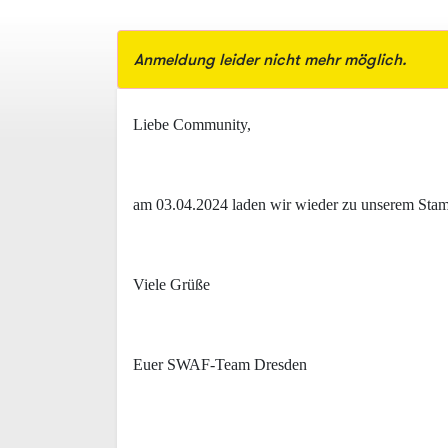
Anmeldung leider nicht mehr möglich.
Liebe Community,
am 03.04.2024 laden wir wieder zu unserem Stamm
Viele Grüße
Euer SWAF-Team Dresden