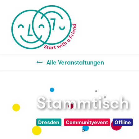
Alle Veranstaltungen
Stammtisch
Dresden
Communityevent
Offline