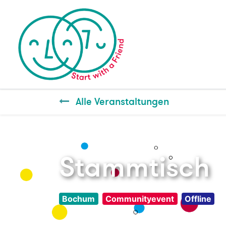
Alle Veranstaltungen
Stammtisch
Bochum
Communityevent
Offline