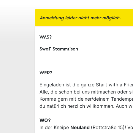
Anmeldung leider nicht mehr möglich.
WAS?
SwaF Stammtisch
WER?
Eingeladen ist die ganze Start with a Fr
Alle, die schon bei uns mitmachen oder si
Komme gern mit deiner/deinem Tandempartn
du natürlich herzlich willkommen. Auch w
WO?
In der Kneipe
Neuland
(Rottstraße 15)! V