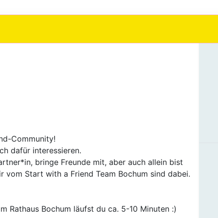
iend-Community!
ch dafür interessieren.
er*in, bringe Freunde mit, aber auch allein bist
ir vom Start with a Friend Team Bochum sind dabei.
om Rathaus Bochum läufst du ca. 5-10 Minuten :)