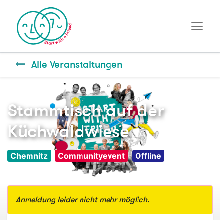
Alle Veranstaltungen
Stammtisch auf der
Küchwaldwiese
Chemnitz
Communityevent
Offline
Anmeldung leider nicht mehr möglich.