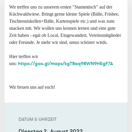
Wir treffen uns zu unserem ersten "Stammtisch" auf der
Küchwaldwiese. Bringt gerne kleine Spiele (Bälle, Frisbee,
Tischtenniskellen+Bälle, Kartenspiele etc.) und was zum
snacken mit. Wir wollen uns kennen lernen und eine gute
Zeit haben - egal ob Local, Eingewandert, Vereinsmitglieder
oder Freunde. Je mehr wir sind, umso schöner wirds.
Hier treffen wir
https://goo.gl/maps/kgT8aq98WN9HEgF7A
uns:
Wir freuen uns auf euch!
DATUM & UHRZEIT
Dienstag
2. August 2022