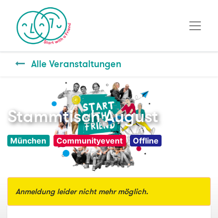
Alle Veranstaltungen
Stammtisch August
München
Communityevent
Offline
Anmeldung leider nicht mehr möglich.