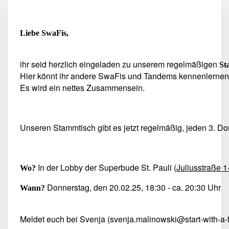
Liebe SwaFis,
ihr seid herzlich eingeladen zu unserem regelmäßigen
St
Hier könnt ihr andere SwaFis und Tandems kennenlernen 
Es wird ein nettes Zusammensein.
Unseren Stammtisch gibt es jetzt regelmäßig, jeden 3. D
In der Lobby der Superbude St. Pauli (
Juliusstraße 
Wo?
Donnerstag, den 20.02.25, 18:30 - ca. 20:30 Uhr
Wann?
Meldet euch bei Svenja (svenja.malinowski@start-with-a-fr