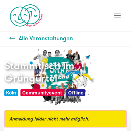
Alle Veranstaltungen
Stammtisch im
Grüngürtel
Köln
Communityevent
Offline
Anmeldung leider nicht mehr möglich.