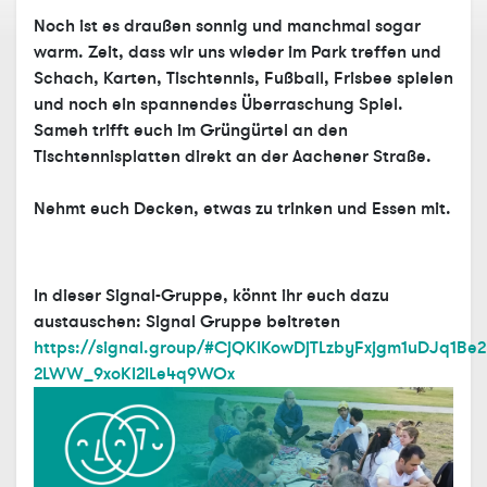
Noch ist es draußen sonnig und manchmal sogar
warm. Zeit, dass wir uns wieder im Park treffen und
Schach, Karten, Tischtennis, Fußball, Frisbee spielen
und noch ein spannendes Überraschung Spiel.
Sameh trifft euch im Grüngürtel an den
Tischtennisplatten direkt an der Aachener Straße.
Nehmt euch Decken, etwas zu trinken und Essen mit.
In dieser Signal-Gruppe, könnt ihr euch dazu
austauschen: Signal Gruppe beitreten
https://signal.group/#CjQKIKowDjTLzbyFxjgm1uDJq1Be
2LWW_9xoKI2ILe4q9WOx