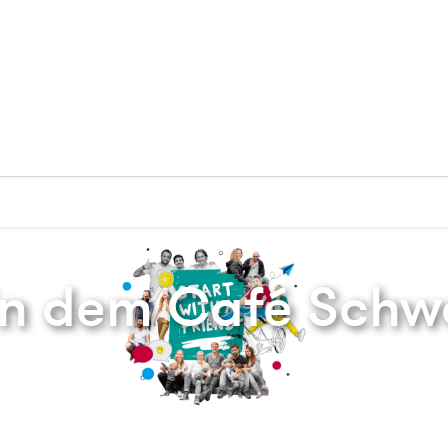
Zurück zur Startseite
in dem Café Sch