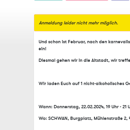
Anmeldung leider nicht mehr möglich.
Und schon ist Februar, nach den karnevali
ein!
Diesmal gehen wir in die Altstadt, wir tr
Wir laden Euch auf 1 nicht-alkoholisches G
Wann: Donnerstag, 22.02.2024, 19 Uhr - 21 
Wo: SCHWAN, Burgplatz, Mühlenstraße 2, 