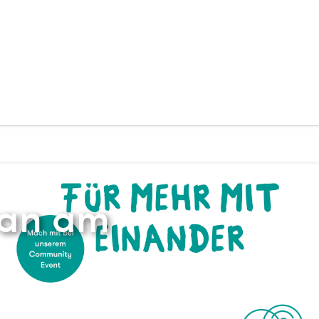
wan am