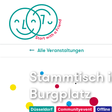
Alle Veranstaltungen
Stammtisch 
Burgplatz
Düsseldorf
Communityevent
Offline