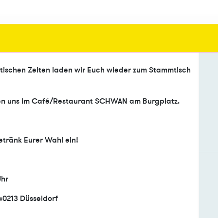
stischen Zeiten laden wir Euch wieder zum Stammtisch
effen uns im Café/Restaurant SCHWAN am Burgplatz.
etränk Eurer Wahl ein!
Uhr
40213 Düsseldorf