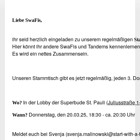
Liebe SwaFis,
ihr seid herzlich eingeladen zu unserem regelmäßigen
St
Hier könnt ihr andere SwaFis und Tandems kennenlernen 
Es wird ein nettes Zusammensein.
Unseren Stammtisch gibt es jetzt regelmäßig, jeden 3. D
In der Lobby der Superbude St. Pauli (
Juliusstraße 
Wo?
Donnerstag, den 20.03.25, 18:30 - ca. 20:30 Uhr
Wann?
Meldet euch bei Svenja (svenja.malinowski@start-with-a-fr