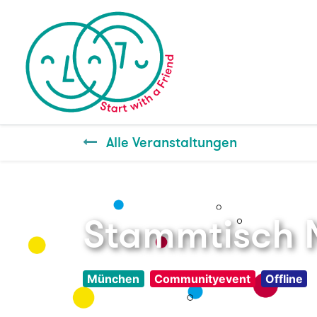
Alle Veranstaltungen
Stammtisch 
München
Communityevent
Offline