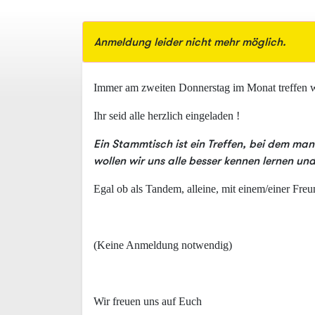
Anmeldung leider nicht mehr möglich.
Immer am zweiten Donnerstag im Monat treffen w
Ihr seid alle herzlich eingeladen !
Ein Stammtisch ist ein Treffen, bei dem ma
wollen wir uns alle besser kennen lernen un
Egal ob als Tandem, alleine, mit einem/einer Fre
(Keine Anmeldung notwendig)
Wir freuen uns auf Euch