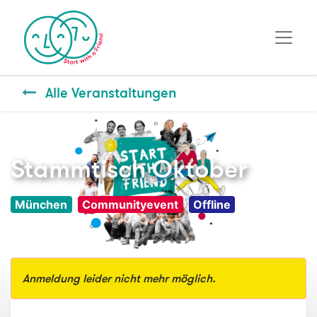
Alle Veranstaltungen
Stammtisch Oktober
München
Communityevent
Offline
Anmeldung leider nicht mehr möglich.