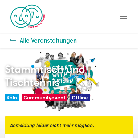
Alle Veranstaltungen
Stammtisch und
Tischtennis
Köln
Communityevent
Offline
Anmeldung leider nicht mehr möglich.