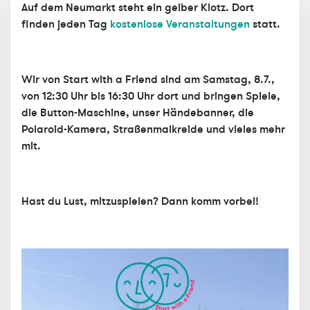
Auf dem Neumarkt steht ein gelber Klotz. Dort
finden jeden Tag
kostenlose Veranstaltungen
statt.
Wir von Start with a Friend sind am Samstag, 8.7.,
von 12:30 Uhr bis 16:30 Uhr dort und bringen Spiele,
die Button-Maschine, unser Händebanner, die
Polaroid-Kamera, Straßenmalkreide und vieles mehr
mit.
Hast du Lust, mitzuspielen? Dann komm vorbei!