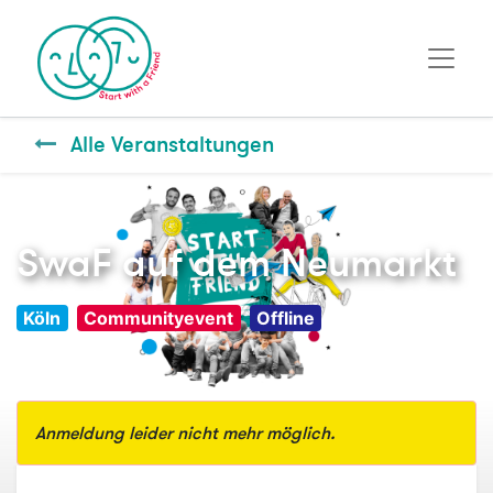
Alle Veranstaltungen
SwaF auf dem Neumarkt
Köln
Communityevent
Offline
Anmeldung leider nicht mehr möglich.