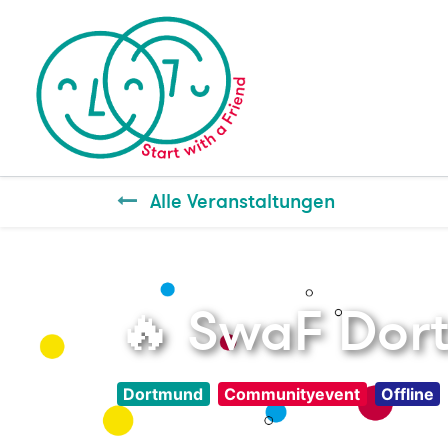
Alle Veranstaltungen
🔥 SwaF Dor
Dortmund
Communityevent
Offline