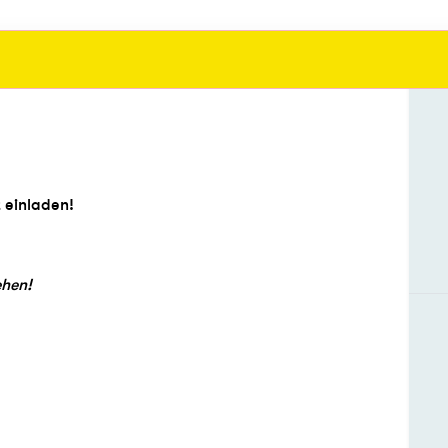
 einladen!
ehen!