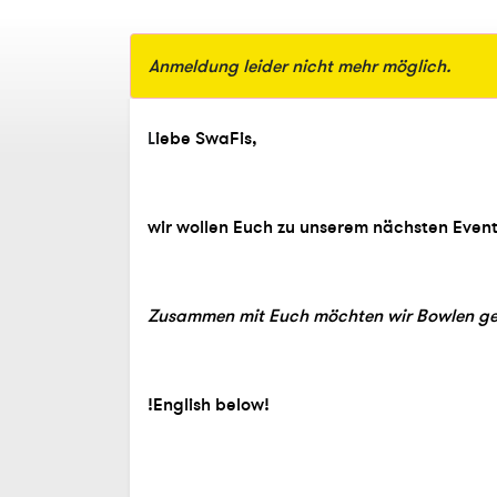
Anmeldung leider nicht mehr möglich.
L
iebe SwaFis,
wir wollen Euch zu unserem nächsten Event
Zusammen mit Euch möchten wir Bowlen g
!English below!